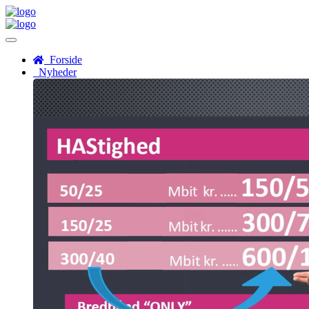
Menu
Forside
Nyheder