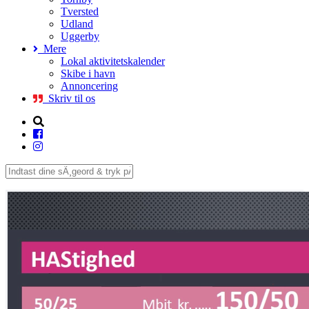
Tversted
Udland
Uggerby
Mere
Lokal aktivitetskalender
Skibe i havn
Annoncering
Skriv til os