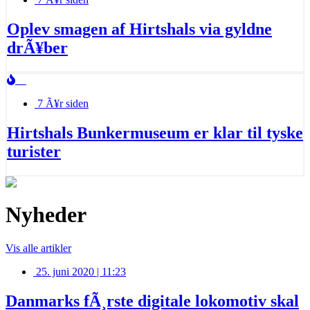
Oplev smagen af Hirtshals via gyldne
drÃ¥ber
7 Ã¥r siden
Hirtshals Bunkermuseum er klar til tyske
turister
Nyheder
Vis alle artikler
25. juni 2020 | 11:23
Danmarks fÃ¸rste digitale lokomotiv skal