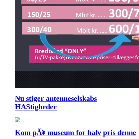
Nu stiger antenneselskabs
HAStigheder
Kom pÃ¥ museum for halv pris denne