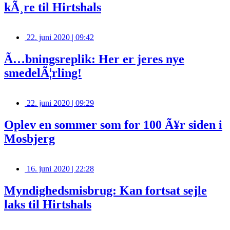
kÃ¸re til Hirtshals
22. juni 2020 | 09:42
Ã…bningsreplik: Her er jeres nye
smedelÃ¦rling!
22. juni 2020 | 09:29
Oplev en sommer som for 100 Ã¥r siden i
Mosbjerg
16. juni 2020 | 22:28
Myndighedsmisbrug: Kan fortsat sejle
laks til Hirtshals