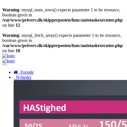
Warning
: mysql_num_rows() expects parameter 1 to be resource,
boolean given in
/var/www/priverv.dk/skipperposten/func/autotaskexecutor.php
on line
12
Warning
: mysql_fetch_array() expects parameter 1 to be resource,
boolean given in
/var/www/priverv.dk/skipperposten/func/autotaskexecutor.php
on line
18
Menu
Forside
Nyheder