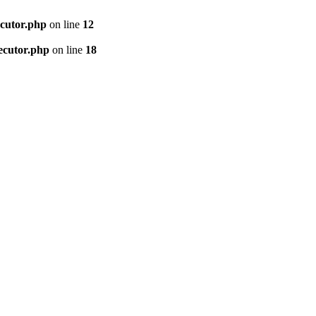
ecutor.php
on line
12
ecutor.php
on line
18