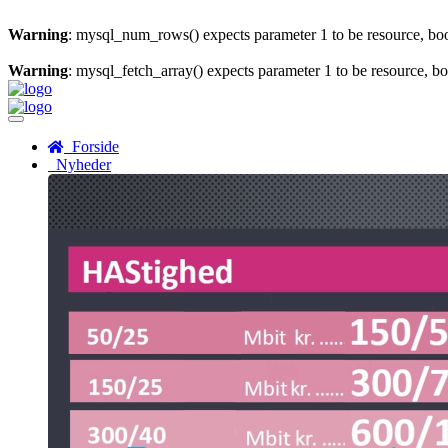
Warning
: mysql_num_rows() expects parameter 1 to be resource, bo
Warning
: mysql_fetch_array() expects parameter 1 to be resource, b
Menu
Forside
Nyheder