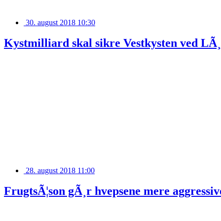
30. august 2018 10:30
Kystmilliard skal sikre Vestkysten ved LÃ
28. august 2018 11:00
FrugtsÃ¦son gÃ¸r hvepsene mere aggressiv