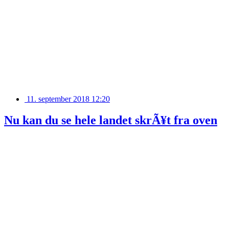
11. september 2018 12:20
Nu kan du se hele landet skrÃ¥t fra oven