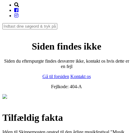
Siden findes ikke
Siden du efterspurgte findes desværre ikke, kontakt os hvis dette er
en fejl
Gå til forsiden
Kontakt os
Fejlkode: 404-A
Tilfældig fakta
Idéen til Skipperposten opstod til den årlige musikfestival "Musik