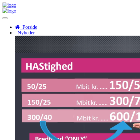
Menu
Forside
Nyheder