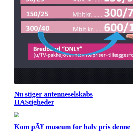
Nu stiger antenneselskabs
HAStigheder
Kom pÃ¥ museum for halv pris denne