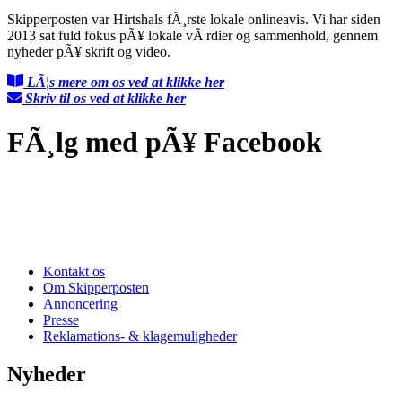
Skipperposten var Hirtshals fÃ¸rste lokale onlineavis. Vi har siden
2013 sat fuld fokus pÃ¥ lokale vÃ¦rdier og sammenhold, gennem
nyheder pÃ¥ skrift og video.
LÃ¦s mere om os ved at klikke her
Skriv til os ved at klikke her
FÃ¸lg med pÃ¥ Facebook
Kontakt os
Om Skipperposten
Annoncering
Presse
Reklamations- & klagemuligheder
Nyheder