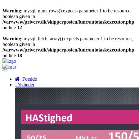
Warning
: mysql_num_rows() expects parameter 1 to be resource,
boolean given in
/var/www/priverv.dk/skipperposten/func/autotaskexecutor.php
on line
12
Warning
: mysql_fetch_array() expects parameter 1 to be resource,
boolean given in
/var/www/priverv.dk/skipperposten/func/autotaskexecutor.php
on line
18
Menu
Forside
Nyheder