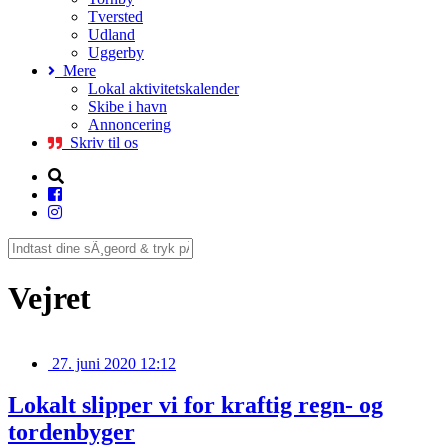
Tversted
Udland
Uggerby
Mere
Lokal aktivitetskalender
Skibe i havn
Annoncering
Skriv til os
Vejret
27. juni 2020 12:12
Lokalt slipper vi for kraftig regn- og
tordenbyger