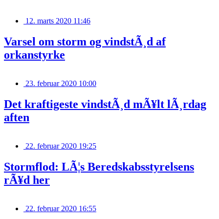
12. marts 2020 11:46
Varsel om storm og vindstÃ¸d af
orkanstyrke
23. februar 2020 10:00
Det kraftigeste vindstÃ¸d mÃ¥lt lÃ¸rdag
aften
22. februar 2020 19:25
Stormflod: LÃ¦s Beredskabsstyrelsens
rÃ¥d her
22. februar 2020 16:55