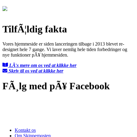
TilfÃ¦ldig fakta
Vores hjemmeside er siden lanceringen tilbage i 2013 blevet re-
designet hele 7 gange. Vi laver nemlig hele tiden forbedringer og
nye funktioner pÃ¥ hjemmesiden.
LÃ¦s mere om os ved at klikke her
Skriv til os ved at klikke her
FÃ¸lg med pÃ¥ Facebook
Kontakt os
Om Skipperposten