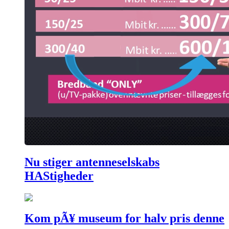
Nu stiger antenneselskabs
HAStigheder
Kom pÃ¥ museum for halv pris denne