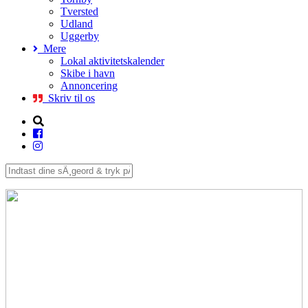
Tversted
Udland
Uggerby
Mere
Lokal aktivitetskalender
Skibe i havn
Annoncering
Skriv til os