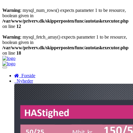
Warning
: mysql_num_rows() expects parameter 1 to be resource,
boolean given in
/var/www/priverv.dk/skipperposten/func/autotaskexecutor.php
on line
12
Warning
: mysql_fetch_array() expects parameter 1 to be resource,
boolean given in
/var/www/priverv.dk/skipperposten/func/autotaskexecutor.php
on line
18
Menu
Forside
Nyheder