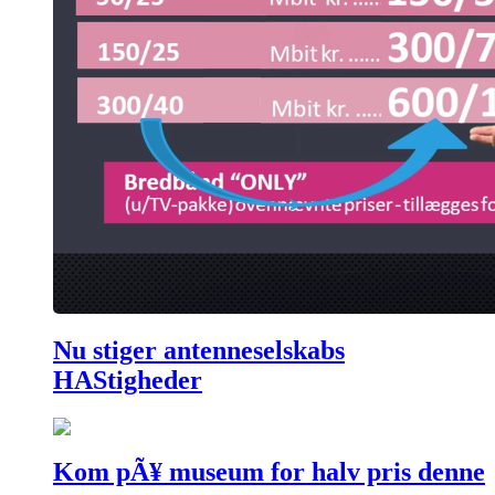
Nu stiger antenneselskabs
HAStigheder
Kom pÃ¥ museum for halv pris denne