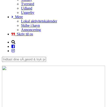
Tversted
Udland
Uggerby
Mere
Lokal aktivitetskalender
Skibe i havn
Annoncering
Skriv til os