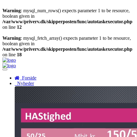
Warning
: mysql_num_rows() expects parameter 1 to be resource,
boolean given in
/var/www/priverv.dk/skipperposten/func/autotaskexecutor.php
on line
12
Warning
: mysql_fetch_array() expects parameter 1 to be resource,
boolean given in
/var/www/priverv.dk/skipperposten/func/autotaskexecutor.php
on line
18
Menu
Forside
Nyheder