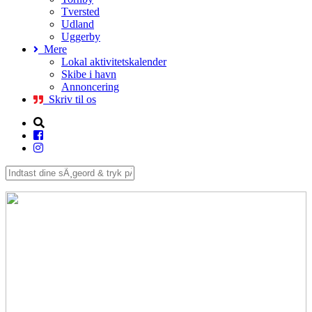
Tversted
Udland
Uggerby
Mere
Lokal aktivitetskalender
Skibe i havn
Annoncering
Skriv til os