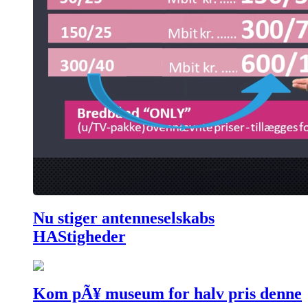
Nu stiger antenneselskabs
HAStigheder
Kom pÃ¥ museum for halv pris denne