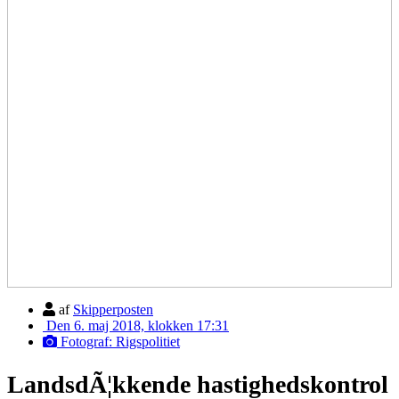
af
Skipperposten
Den 6. maj 2018, klokken 17:31
Fotograf: Rigspolitiet
LandsdÃ¦kkende hastighedskontrol