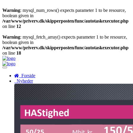
Warning
: mysql_num_rows() expects parameter 1 to be resource,
boolean given in
/var/www/priverv.dk/skipperposten/func/autotaskexecutor.php
on line
12
Warning
: mysql_fetch_array() expects parameter 1 to be resource,
boolean given in
/var/www/priverv.dk/skipperposten/func/autotaskexecutor.php
on line
18
Menu
Forside
Nyheder