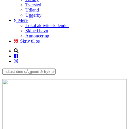
Tversted
Udland
Uggerby
Mere
Lokal aktivitetskalender
Skibe i havn
Annoncering
Skriv til os