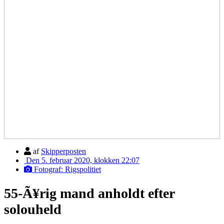
af
Skipperposten
Den 5. februar 2020, klokken 22:07
Fotograf: Rigspolitiet
55-Ã¥rig mand anholdt efter
solouheld