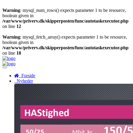
Warning
: mysql_num_rows() expects parameter 1 to be resource,
boolean given in
/var/www/priverv.dk/skipperposten/func/autotaskexecutor.php
on line
12
Warning
: mysql_fetch_array() expects parameter 1 to be resource,
boolean given in
/var/www/priverv.dk/skipperposten/func/autotaskexecutor.php
on line
18
Menu
Forside
Nyheder