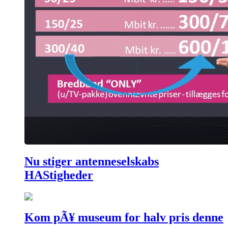
Nu stiger antenneselskabs
HAStigheder
Kom pÃ¥ museum for halv pris denne