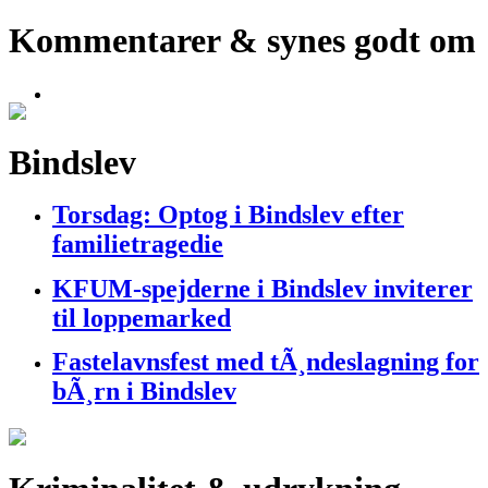
Kommentarer & synes godt om
Bindslev
Torsdag: Optog i Bindslev efter
familietragedie
KFUM-spejderne i Bindslev inviterer
til loppemarked
Fastelavnsfest med tÃ¸ndeslagning for
bÃ¸rn i Bindslev