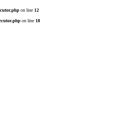
ecutor.php
on line
12
ecutor.php
on line
18