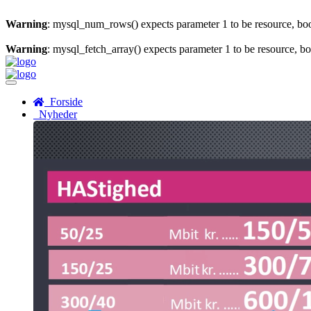
Warning
: mysql_num_rows() expects parameter 1 to be resource, bo
Warning
: mysql_fetch_array() expects parameter 1 to be resource, b
Menu
Forside
Nyheder