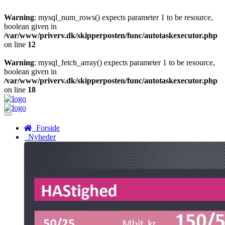
Warning
: mysql_num_rows() expects parameter 1 to be resource,
boolean given in
/var/www/priverv.dk/skipperposten/func/autotaskexecutor.php
on line
12
Warning
: mysql_fetch_array() expects parameter 1 to be resource,
boolean given in
/var/www/priverv.dk/skipperposten/func/autotaskexecutor.php
on line
18
Menu
Forside
Nyheder