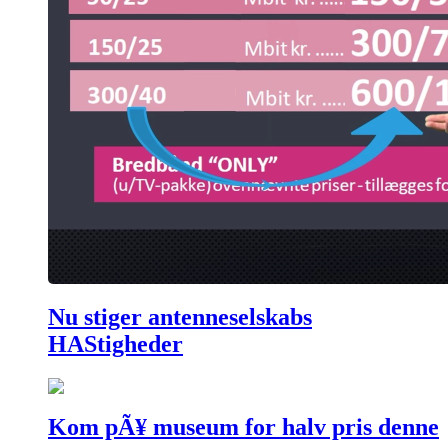
Nu stiger antenneselskabs
HAStigheder
Kom pÃ¥ museum for halv pris denne