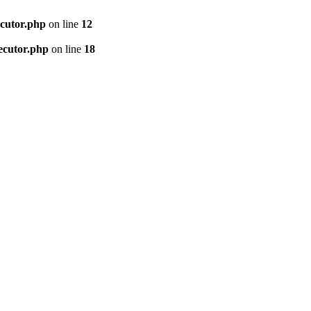
ecutor.php
on line
12
ecutor.php
on line
18