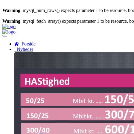
Warning
: mysql_num_rows() expects parameter 1 to be resource, bo
Warning
: mysql_fetch_array() expects parameter 1 to be resource, b
Menu
Forside
Nyheder