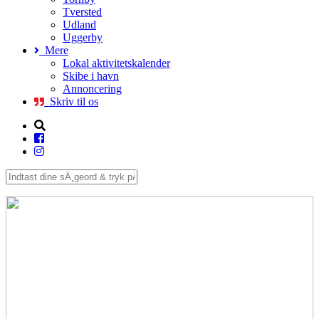
Tversted
Udland
Uggerby
Mere
Lokal aktivitetskalender
Skibe i havn
Annoncering
Skriv til os