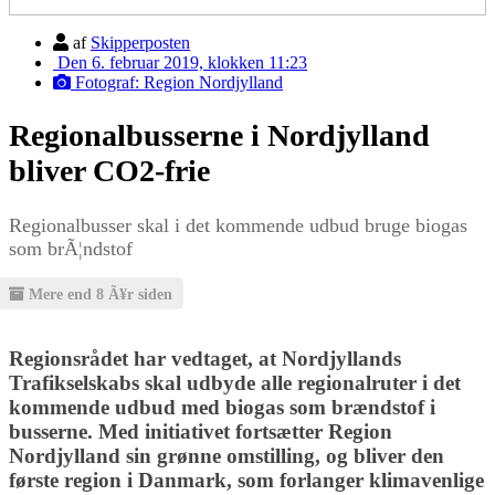
af
Skipperposten
Den 6. februar 2019, klokken 11:23
Fotograf: Region Nordjylland
Regionalbusserne i Nordjylland
bliver CO2-frie
Regionalbusser skal i det kommende udbud bruge biogas
som brÃ¦ndstof
Mere end 8 Ã¥r siden
Regionsrådet har vedtaget, at Nordjyllands
Trafikselskabs skal udbyde alle regionalruter i det
kommende udbud med biogas som brændstof i
busserne. Med initiativet fortsætter Region
Nordjylland sin grønne omstilling, og bliver den
første region i Danmark, som forlanger klimavenlige