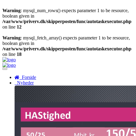
Warning
: mysql_num_rows() expects parameter 1 to be resource,
boolean given in
/var/www/priverv.dk/skipperposten/func/autotaskexecutor.php
on line
12
Warning
: mysql_fetch_array() expects parameter 1 to be resource,
boolean given in
/var/www/priverv.dk/skipperposten/func/autotaskexecutor.php
on line
18
Menu
Forside
Nyheder