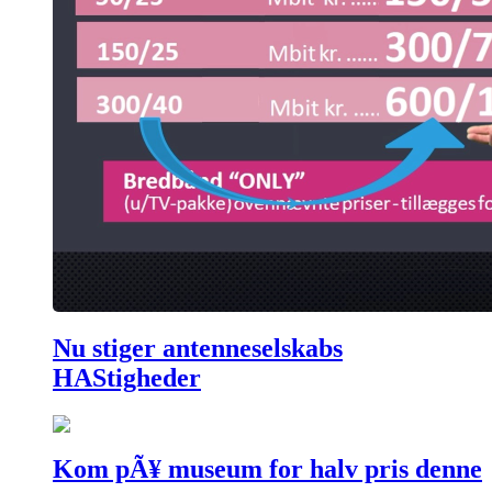
Nu stiger antenneselskabs
HAStigheder
Kom pÃ¥ museum for halv pris denne