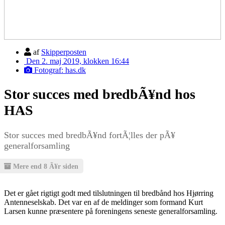
af
Skipperposten
Den 2. maj 2019, klokken 16:44
Fotograf: has.dk
Stor succes med bredbÃ¥nd hos
HAS
Stor succes med bredbÃ¥nd fortÃ¦lles der pÃ¥
generalforsamling
Mere end 8 Ã¥r siden
Det er gået rigtigt godt med tilslutningen til bredbånd hos Hjørring
Antenneselskab. Det var en af de meldinger som formand Kurt
Larsen kunne præsentere på foreningens seneste generalforsamling.