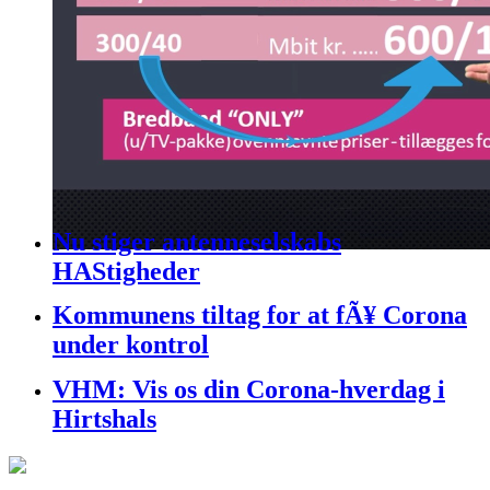
Nu stiger antenneselskabs
HAStigheder
Kommunens tiltag for at fÃ¥ Corona
under kontrol
VHM: Vis os din Corona-hverdag i
Hirtshals