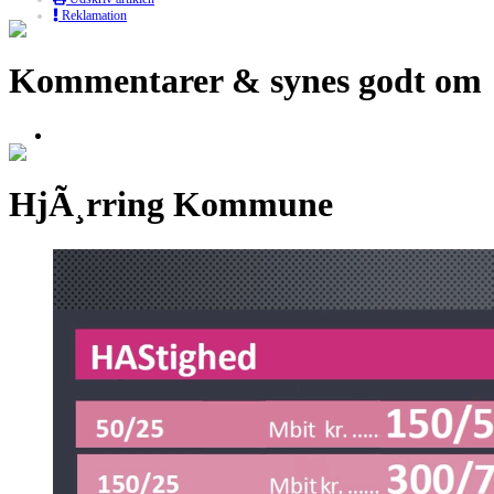
Reklamation
Kommentarer & synes godt om
HjÃ¸rring Kommune