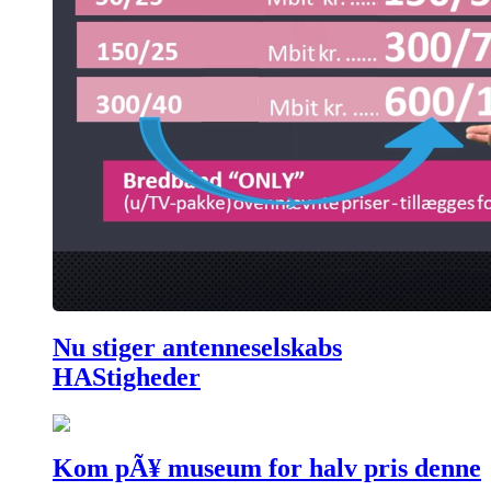
Nu stiger antenneselskabs
HAStigheder
Kom pÃ¥ museum for halv pris denne