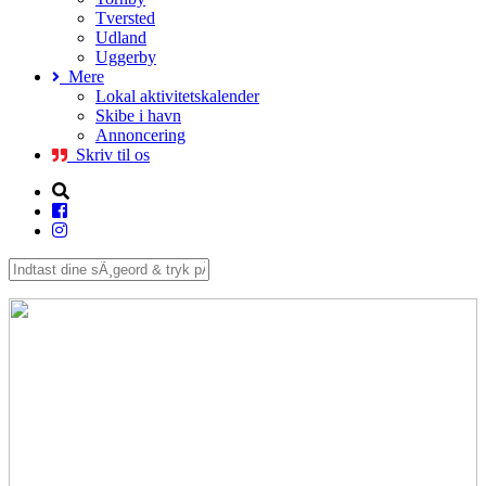
Tversted
Udland
Uggerby
Mere
Lokal aktivitetskalender
Skibe i havn
Annoncering
Skriv til os