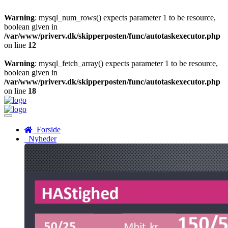
Warning
: mysql_num_rows() expects parameter 1 to be resource,
boolean given in
/var/www/priverv.dk/skipperposten/func/autotaskexecutor.php
on line
12
Warning
: mysql_fetch_array() expects parameter 1 to be resource,
boolean given in
/var/www/priverv.dk/skipperposten/func/autotaskexecutor.php
on line
18
Menu
Forside
Nyheder