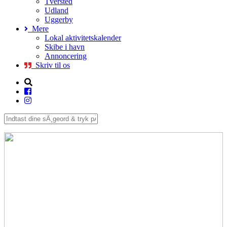
Tversted
Udland
Uggerby
Mere
Lokal aktivitetskalender
Skibe i havn
Annoncering
Skriv til os