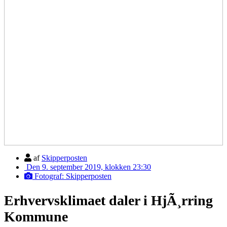
af
Skipperposten
Den 9. september 2019, klokken 23:30
Fotograf: Skipperposten
Erhvervsklimaet daler i HjÃ¸rring
Kommune