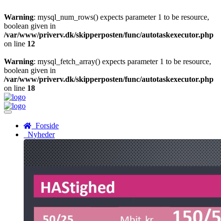
Warning
: mysql_num_rows() expects parameter 1 to be resource,
boolean given in
/var/www/priverv.dk/skipperposten/func/autotaskexecutor.php
on line
12
Warning
: mysql_fetch_array() expects parameter 1 to be resource,
boolean given in
/var/www/priverv.dk/skipperposten/func/autotaskexecutor.php
on line
18
Menu
Forside
Nyheder