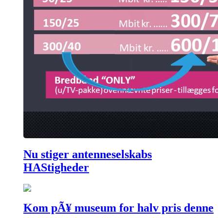
Nu stiger antenneselskabs
HAStigheder
Kom pÃ¥ museum for halv pris denne