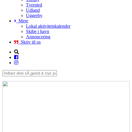
Tversted
Udland
Uggerby
Mere
Lokal aktivitetskalender
Skibe i havn
Annoncering
Skriv til os