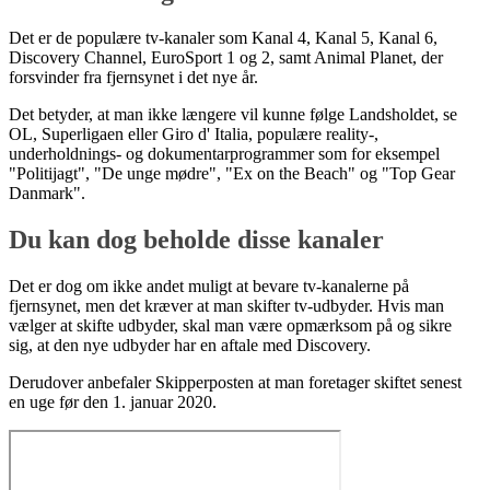
Det er de populære tv-kanaler som Kanal 4, Kanal 5, Kanal 6,
Discovery Channel, EuroSport 1 og 2, samt Animal Planet, der
forsvinder fra fjernsynet i det nye år.
Det betyder, at man ikke længere vil kunne følge Landsholdet, se
OL, Superligaen eller Giro d' Italia, populære reality-,
underholdnings- og dokumentarprogrammer som for eksempel
"Politijagt", "De unge mødre", "Ex on the Beach" og "Top Gear
Danmark".
Du kan dog beholde disse kanaler
Det er dog om ikke andet muligt at bevare tv-kanalerne på
fjernsynet, men det kræver at man skifter tv-udbyder. Hvis man
vælger at skifte udbyder, skal man være opmærksom på og sikre
sig, at den nye udbyder har en aftale med Discovery.
Derudover anbefaler Skipperposten at man foretager skiftet senest
en uge før den 1. januar 2020.