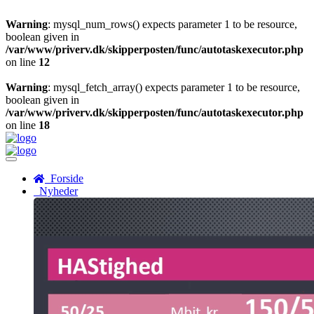
Warning
: mysql_num_rows() expects parameter 1 to be resource,
boolean given in
/var/www/priverv.dk/skipperposten/func/autotaskexecutor.php
on line
12
Warning
: mysql_fetch_array() expects parameter 1 to be resource,
boolean given in
/var/www/priverv.dk/skipperposten/func/autotaskexecutor.php
on line
18
Menu
Forside
Nyheder